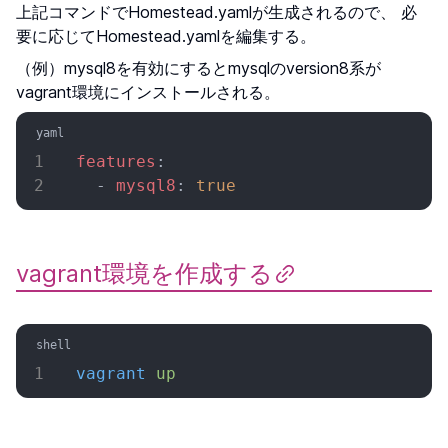
上記コマンドでHomestead.yamlが生成されるので、 必
要に応じてHomestead.yamlを編集する。
（例）mysql8を有効にするとmysqlのversion8系が
vagrant環境にインストールされる。
features
:
  - 
mysql8
: 
true
vagrant環境を作成する
vagrant
 up