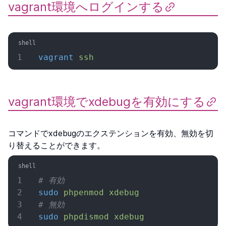
vagrant環境へログインする
vagrant
 ssh
vagrant環境でxdebugを有効にする
コマンドでxdebugのエクステンションを有効、無効を切
り替えることができます。
# 有効
sudo
 phpenmod
 xdebug
# 無効
sudo
 phpdismod
 xdebug