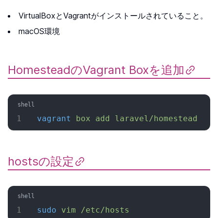
VirtualBoxとVagrantがインストールされていること。
macOS環境
HomesteadのVagrant Boxを追加
vagrant
 box
 add
 laravel/homestead
hostsの設定
sudo
 vim
 /etc/hosts