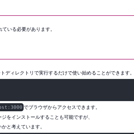
されている必要があります。
ートディレクトリで実行するだけで使い始めることができます
でブラウザからアクセスできます。
ost:3000
ージをインストールすることも可能ですが、
いかと考えています。