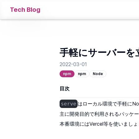
Tech Blog
手軽にサーバーを立
2022-03-01
npm
npm
Node
目次
はローカル環境で手軽にN
serve
主に開発目的で利用されるパッケー
本番環境にはVercel等を使いまし