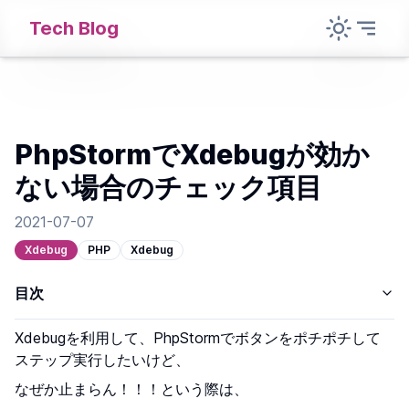
Tech Blog
PhpStormでXdebugが効か
ない場合のチェック項目
2021-07-07
Xdebug
PHP
Xdebug
目次
Xdebugを利用して、PhpStormでボタンをポチポチして
ステップ実行したいけど、
なぜか止まらん！！！という際は、