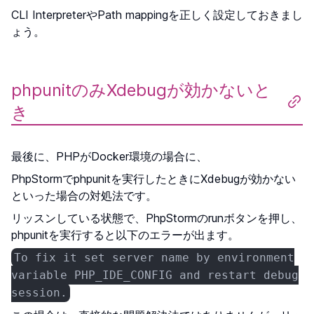
CLI InterpreterやPath mappingを正しく設定しておきまし
ょう。
phpunitのみXdebugが効かないと
き
最後に、PHPがDocker環境の場合に、
PhpStormでphpunitを実行したときにXdebugが効かない
といった場合の対処法です。
リッスンしている状態で、PhpStormのrunボタンを押し、
phpunitを実行すると以下のエラーが出ます。
To fix it set server name by environment
variable PHP_IDE_CONFIG and restart debug
session.