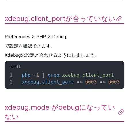
xdebug.client_portが合っていない
Preferences > PHP > Debug
で設定を確認できます。
Xdebugの設定と合わせるようにしましょう。
php
 -i
 | 
grep
 xdebug.client_port
xdebug.client_port
 => 
9003
 => 
9003
xdebug.mode がdebugになってい
ない