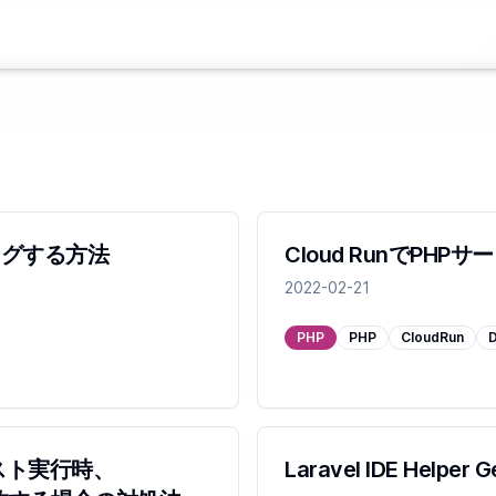
ングする方法
Cloud RunでPH
2022-02-21
PHP
PHP
CloudRun
のテスト実行時、
Laravel IDE Helper