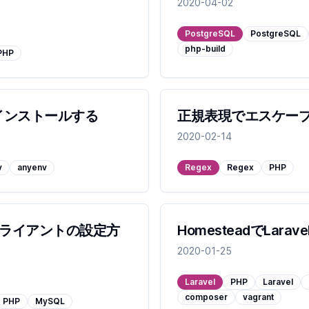
2020-04-02
PostgreSQL
PostgreSQL
php-build
PHP
3をインストールする
正規表現でエスケー
2020-02-14
v
anyenv
Regex
Regex
PHP
Bクライアントの設定方
HomesteadでLar
2020-01-25
Laravel
PHP
Laravel
composer
vagrant
PHP
MySQL