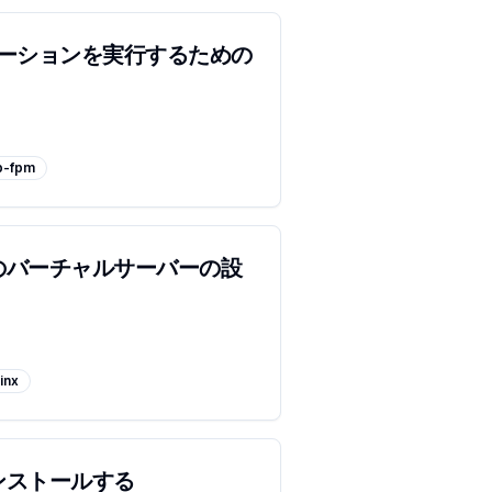
リケーションを実行するための
p-fpm
nxのバーチャルサーバーの設
inx
をインストールする