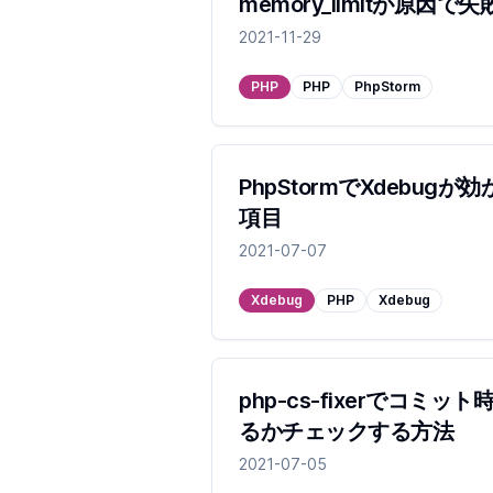
memory_limitが原因
2021-11-29
PHP
PHP
PhpStorm
PhpStormでXdebug
項目
2021-07-07
Xdebug
PHP
Xdebug
php-cs-fixerでコミ
るかチェックする方法
2021-07-05