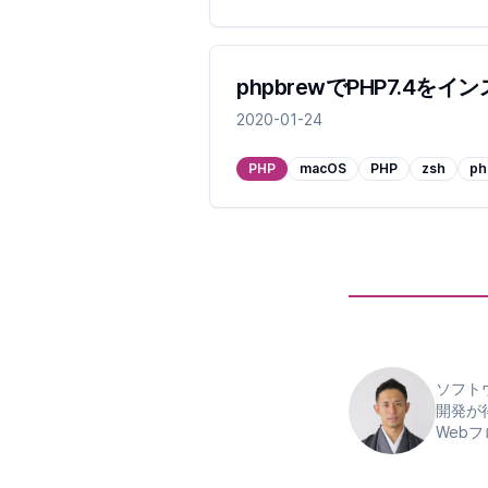
phpbrewでPHP7.4を
2020-01-24
PHP
macOS
PHP
zsh
ph
ソフト
開発が
Web