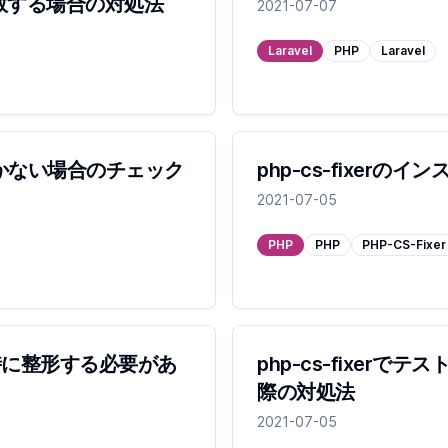
で失敗する場合の対処法
2021-07-07
Laravel
PHP
Laravel
が効かない場合のチェック
php-cs-fixer
2021-07-05
PHP
PHP
PHP-CS-Fixer
ット時に整形する必要があ
php-cs-fixer
際の対処法
2021-07-05