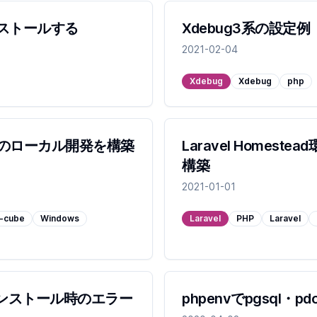
インストールする
Xdebug3系の設定例
2021-02-04
Xdebug
Xdebug
php
be4のローカル開発を構築
Laravel Homes
構築
2021-01-01
-cube
Windows
Laravel
PHP
Laravel
インストール時のエラー
phpenvでpgsql・