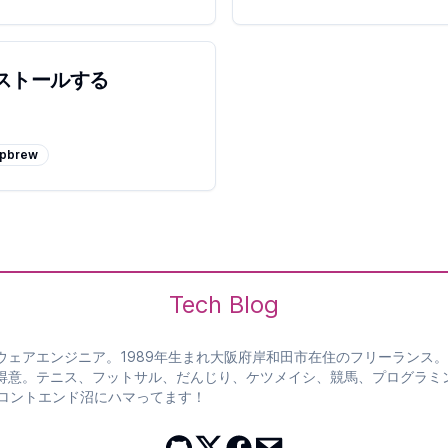
インストールする
pbrew
Tech Blog
ウェアエンジニア。1989年生まれ大阪府岸和田市在住のフリーランス。
得意。テニス、フットサル、だんじり、ケツメイシ、競馬、プログラミ
フロントエンド沼にハマってます！