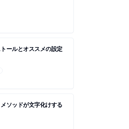
のインストールとオススメの設定
でテストメソッドが文字化けする